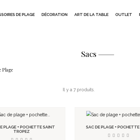
SOIRES DE PLAGE
DÉCORATION
ART DE LA TABLE
OUTLET
Sacs
e Plage
Il y a 7 produits.
E PLAGE + POCHETTE SAINT
SAC DE PLAGE + POCHETTE 
TROPEZ