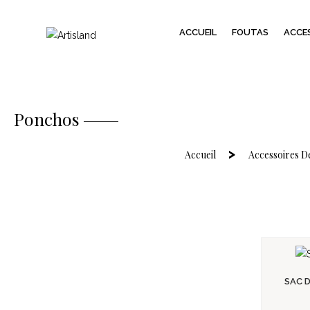
ACCUEIL
FOUTAS
ACCES
Ponchos
Accueil
Accessoires D
SAC D