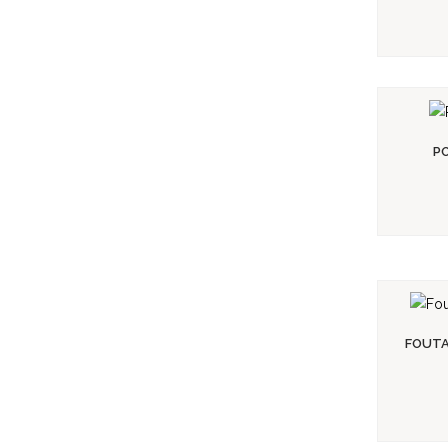
PO
Voir le produit
FOUTA