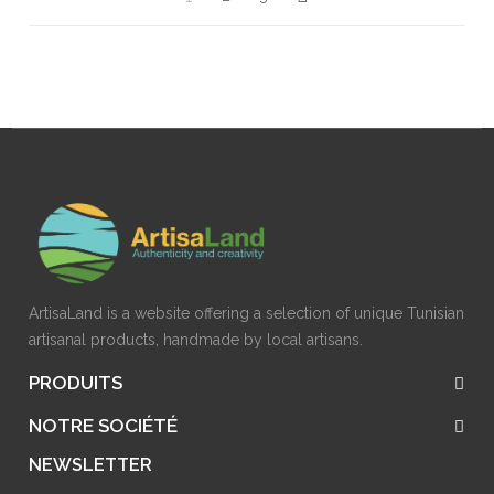
ArtisaLand is a website offering a selection of unique Tunisian
artisanal products, handmade by local artisans.
PRODUITS
NOTRE SOCIÉTÉ
NEWSLETTER