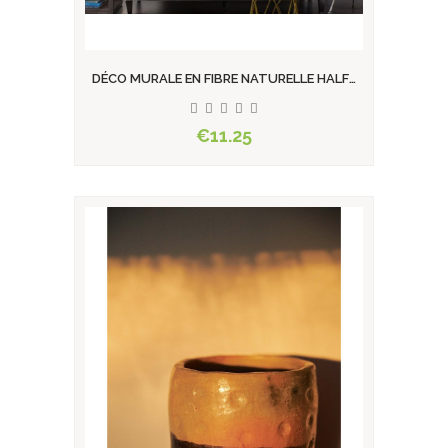
DÉCO MURALE EN FIBRE NATURELLE HALFA
SOLEIL...
€11.25
View product