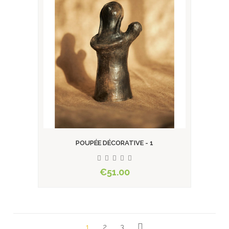
POUPÉE DÉCORATIVE - 1
€51.00
1
2
3