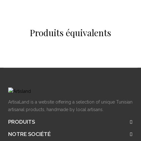
Produits équivalents
ArtisaLand is a website offering a selection of unique Tunisian
artisanal products, handmade by local artisans.
PRODUITS
NOTRE SOCIÉTÉ