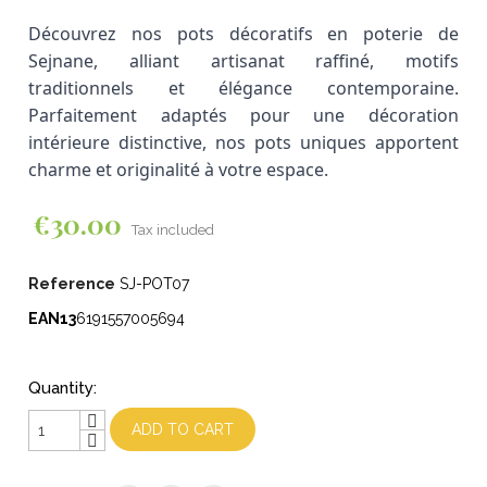
Découvrez nos pots décoratifs en poterie de
Sejnane, alliant artisanat raffiné, motifs
traditionnels et élégance contemporaine.
Parfaitement adaptés pour une décoration
intérieure distinctive, nos pots uniques apportent
charme et originalité à votre espace.
€30.00
Tax included
Reference
SJ-POT07
EAN13
6191557005694
Quantity:
ADD TO CART