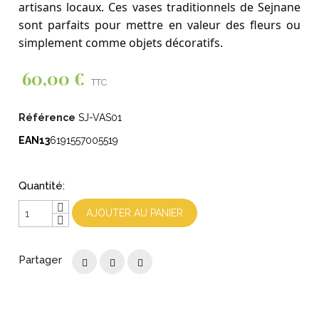
artisans locaux. Ces vases traditionnels de Sejnane
sont parfaits pour mettre en valeur des fleurs ou
simplement comme objets décoratifs.
60,00 €
TTC
Référence
SJ-VAS01
EAN13
6191557005519
Quantité:
AJOUTER AU PANIER
Partager