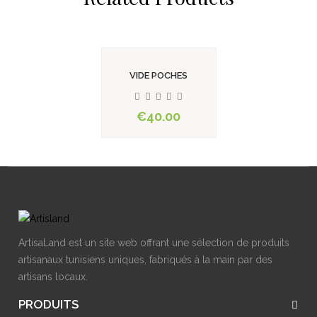
VIDE POCHES
€40.00
ArtisaLand est un site web offrant une sélection de produits
artisanaux tunisiens uniques, fabriqués à la main par des
artisans locaux.
PRODUITS