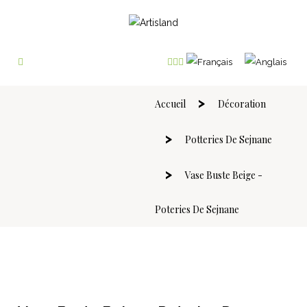
Accueil
Décoration
Potteries De Sejnane
Vase Buste Beige -
Poteries De Sejnane