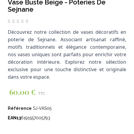
Vase Buste Beige - Poteries De
Sejnane
Découvrez notre collection de vases décoratifs en
poterie de Sejnane. Associant artisanat raffiné,
motifs traditionnels et élégance contemporaine,
nos vases uniques sont parfaits pour enrichir votre
décoration intérieure. Explorez notre sélection
exclusive pour une touche distinctive et originale
dans votre espace.
60,00 €
TTC
Référence
SJ-VAS05
EAN13
6191557005793