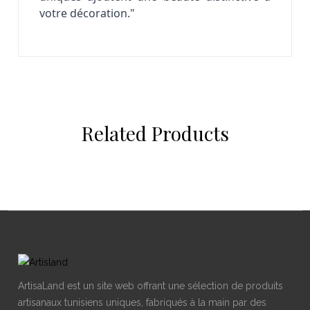
votre décoration."
Related Products
ArtisaLand est un site web offrant une sélection de produits
artisanaux tunisiens uniques, fabriqués à la main par des