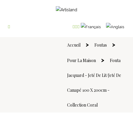
Accueil
Foutas
Pour La Maison
Fouta
Jacquard - Jeté De Lit/Jeté De
Canapé 100 X 200cm -
Collection Coral