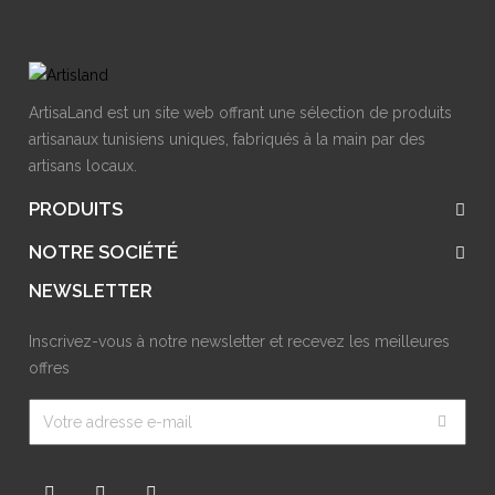
ArtisaLand est un site web offrant une sélection de produits
artisanaux tunisiens uniques, fabriqués à la main par des
artisans locaux.
PRODUITS
NOTRE SOCIÉTÉ
NEWSLETTER
Inscrivez-vous à notre newsletter et recevez les meilleures
offres