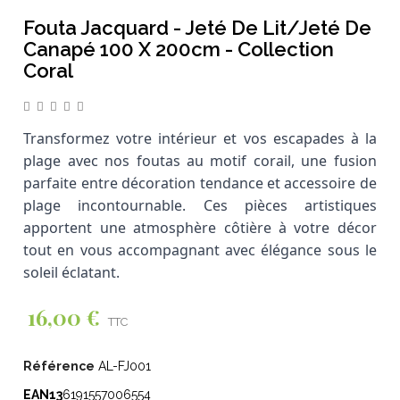
Fouta Jacquard - Jeté De Lit/Jeté De
Canapé 100 X 200cm - Collection
Coral
Transformez votre intérieur et vos escapades à la
plage avec nos foutas au motif corail, une fusion
parfaite entre décoration tendance et accessoire de
plage incontournable. Ces pièces artistiques
apportent une atmosphère côtière à votre décor
tout en vous accompagnant avec élégance sous le
soleil éclatant.
16,00 €
TTC
Référence
AL-FJ001
EAN13
6191557006554