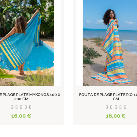
E PLAGE PLATE RIO 100 X 200
FOUTA DE PLAGE GAUFRÉE SAN
CM
100 X 200 CM
16,00 €
20,00 €
View product