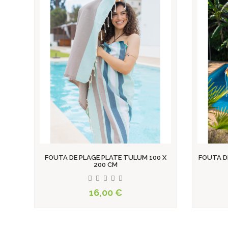
0 X
FOUTA DE PLAGE PLATE MYKONOS 100 X
FOUTA D
200 CM
16,00 €
View product
View product