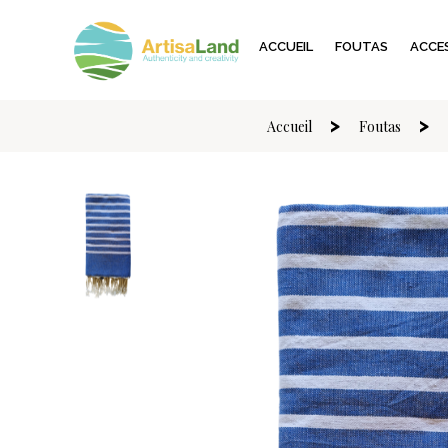
ACCUEIL
FOUTAS
ACCES
Accueil
Foutas