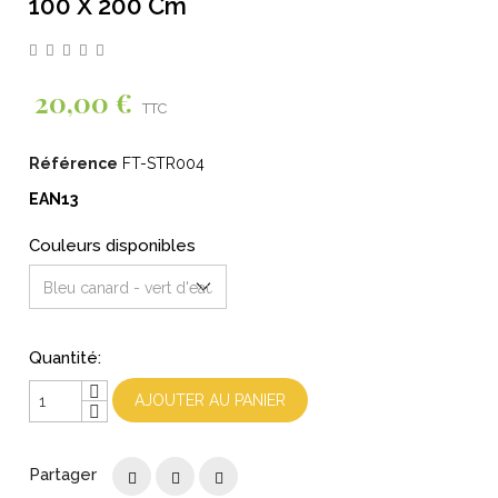
100 X 200 Cm
20,00 €
TTC
Référence
FT-STR004
EAN13
Couleurs disponibles
Quantité:
AJOUTER AU PANIER
Partager