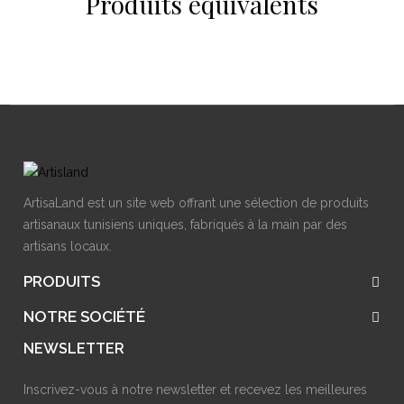
Produits équivalents
ArtisaLand est un site web offrant une sélection de produits
artisanaux tunisiens uniques, fabriqués à la main par des
artisans locaux.
PRODUITS
NOTRE SOCIÉTÉ
NEWSLETTER
Inscrivez-vous à notre newsletter et recevez les meilleures