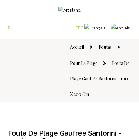
Accueil
Foutas
Pour La Plage
Fouta De
Plage Gaufrée Santorini - 100
X 200 Cm
Fouta De Plage Gaufrée Santorini -